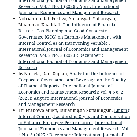
International Journal of Economics and Management
Research: Vol. 5 No. 1 (2026): April: International
Journal of Economics and Management Research
Nofrianti Indah Pertiwi, Yuliansyah Yuliansyah,
Muammar Khaddafi,
The Influence of Financial
Distress, Tax Planning and Good Corporate
Governance (GCG) on Earnings Management with
Internal Control as an Intervening Variable
,
International Journal of Economics and Management
Research: Vol. 2 No. 3 (2023): December :
International Journal of Economics and Management
Research
Iis Nurlela, Dani Sopian,
Analyst of the Influence of
Corporate Governance and Leverage on the Quality
of Financial Reports
,
International Journal of
Economics and Management Research: Vol. 4 No. 2
(2025): August: International Journal of Economics
and Management Research
Tri Prabowo Mukti, Sutianingsih Sutianingsih,
Linking
Internal Control, Leadership Style, and Compensation
to Enhance Employee Performance
,
International
Journal of Economics and Management Research: Vol.
4 No. 3 (2025): December : International Journal of