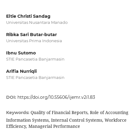
Eltie Christi Sandag
Universitas Nusantara Manado
Ribka Sari Butar-butar
Universitas Prima Indonesia
Ibnu Sutomo
STIE Pancasetia Banjarmasin
Arifia Nurriqli
STIE Pancasetia Banjarmasin
DOI:
https://doi.org/10.55606/ijemr.v2i1.83
Quality of Financial Reports, Role of Accounting
Keywords:
Information Systems, Internal Control Systems, Workforce
Efficiency, Managerial Performance