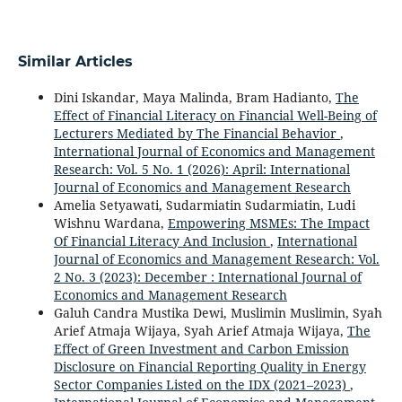
Similar Articles
Dini Iskandar, Maya Malinda, Bram Hadianto,
The
Effect of Financial Literacy on Financial Well-Being of
Lecturers Mediated by The Financial Behavior
,
International Journal of Economics and Management
Research: Vol. 5 No. 1 (2026): April: International
Journal of Economics and Management Research
Amelia Setyawati, Sudarmiatin Sudarmiatin, Ludi
Wishnu Wardana,
Empowering MSMEs: The Impact
Of Financial Literacy And Inclusion
,
International
Journal of Economics and Management Research: Vol.
2 No. 3 (2023): December : International Journal of
Economics and Management Research
Galuh Candra Mustika Dewi, Muslimin Muslimin, Syah
Arief Atmaja Wijaya, Syah Arief Atmaja Wijaya,
The
Effect of Green Investment and Carbon Emission
Disclosure on Financial Reporting Quality in Energy
Sector Companies Listed on the IDX (2021–2023)
,