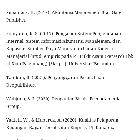
Simamora, H. (2019). Akuntansi Manajemen. Star Gate
Publisher.
Sopiyatna, R. S. (2017). Pengaruh Sistem Pengendalian
Internal, Sistem Informasi Akuntansi Manajemen, dan
Kapasitas Sumber Daya Manusia terhadap Kinerja
Manajerial (Studi empiris pada PT Bukit Asam (Persero) Tbk
di Kota Palembang) [Skripsi]. Universitas Pasundan.
Tambun, R. (2021). Penganggaran Perusahaan.
Deepublisher.
Wahjono, S. I. (2020). Pengantar Bisnis. Prenadamedia
Group.
Yadiati, W., & Mubarok, A. (2020). Kualitas Pelaporan
Keuangan Kajian Teoritis dan Empiris. PT Kahatex.