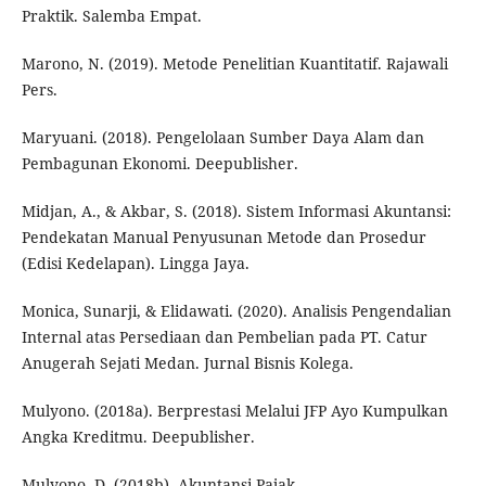
Praktik. Salemba Empat.
Marono, N. (2019). Metode Penelitian Kuantitatif. Rajawali
Pers.
Maryuani. (2018). Pengelolaan Sumber Daya Alam dan
Pembagunan Ekonomi. Deepublisher.
Midjan, A., & Akbar, S. (2018). Sistem Informasi Akuntansi:
Pendekatan Manual Penyusunan Metode dan Prosedur
(Edisi Kedelapan). Lingga Jaya.
Monica, Sunarji, & Elidawati. (2020). Analisis Pengendalian
Internal atas Persediaan dan Pembelian pada PT. Catur
Anugerah Sejati Medan. Jurnal Bisnis Kolega.
Mulyono. (2018a). Berprestasi Melalui JFP Ayo Kumpulkan
Angka Kreditmu. Deepublisher.
Mulyono, D. (2018b). Akuntansi Pajak.