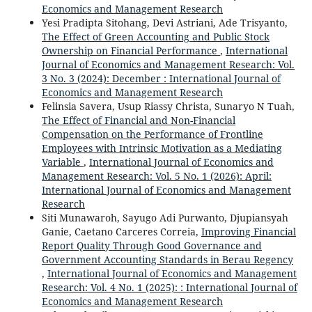
Economics and Management Research
Yesi Pradipta Sitohang, Devi Astriani, Ade Trisyanto,
The Effect of Green Accounting and Public Stock
Ownership on Financial Performance
,
International
Journal of Economics and Management Research: Vol.
3 No. 3 (2024): December : International Journal of
Economics and Management Research
Felinsia Savera, Usup Riassy Christa, Sunaryo N Tuah,
The Effect of Financial and Non-Financial
Compensation on the Performance of Frontline
Employees with Intrinsic Motivation as a Mediating
Variable
,
International Journal of Economics and
Management Research: Vol. 5 No. 1 (2026): April:
International Journal of Economics and Management
Research
Siti Munawaroh, Sayugo Adi Purwanto, Djupiansyah
Ganie, Caetano Carceres Correia,
Improving Financial
Report Quality Through Good Governance and
Government Accounting Standards in Berau Regency
,
International Journal of Economics and Management
Research: Vol. 4 No. 1 (2025): : International Journal of
Economics and Management Research