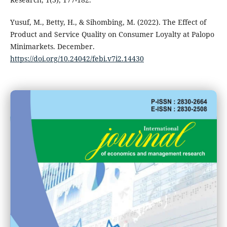
Yusuf, M., Betty, H., & Sihombing, M. (2022). The Effect of
Product and Service Quality on Consumer Loyalty at Palopo
Minimarkets. December.
https://doi.org/10.24042/febi.v7i2.14430