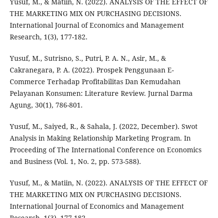
Yusuf, M., & Matiin, N. (2022). ANALYSIS OF THE EFFECT OF
THE MARKETING MIX ON PURCHASING DECISIONS.
International Journal of Economics and Management
Research, 1(3), 177-182.
Yusuf, M., Sutrisno, S., Putri, P. A. N., Asir, M., &
Cakranegara, P. A. (2022). Prospek Penggunaan E-
Commerce Terhadap Profitabilitas Dan Kemudahan
Pelayanan Konsumen: Literature Review. Jurnal Darma
Agung, 30(1), 786-801.
Yusuf, M., Saiyed, R., & Sahala, J. (2022, December). Swot
Analysis in Making Relationship Marketing Program. In
Proceeding of The International Conference on Economics
and Business (Vol. 1, No. 2, pp. 573-588).
Yusuf, M., & Matiin, N. (2022). ANALYSIS OF THE EFFECT OF
THE MARKETING MIX ON PURCHASING DECISIONS.
International Journal of Economics and Management
Research, 1(3), 177-182.