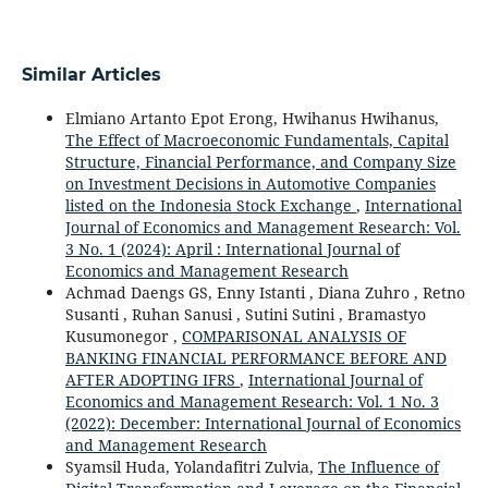
Similar Articles
Elmiano Artanto Epot Erong, Hwihanus Hwihanus,
The Effect of Macroeconomic Fundamentals, Capital
Structure, Financial Performance, and Company Size
on Investment Decisions in Automotive Companies
listed on the Indonesia Stock Exchange
,
International
Journal of Economics and Management Research: Vol.
3 No. 1 (2024): April : International Journal of
Economics and Management Research
Achmad Daengs GS, Enny Istanti , Diana Zuhro , Retno
Susanti , Ruhan Sanusi , Sutini Sutini , Bramastyo
Kusumonegor ,
COMPARISONAL ANALYSIS OF
BANKING FINANCIAL PERFORMANCE BEFORE AND
AFTER ADOPTING IFRS
,
International Journal of
Economics and Management Research: Vol. 1 No. 3
(2022): December: International Journal of Economics
and Management Research
Syamsil Huda, Yolandafitri Zulvia,
The Influence of