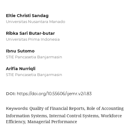
Eltie Christi Sandag
Universitas Nusantara Manado
Ribka Sari Butar-butar
Universitas Prima Indonesia
Ibnu Sutomo
STIE Pancasetia Banjarmasin
Arifia Nurriqli
STIE Pancasetia Banjarmasin
DOI:
https://doi.org/10.55606/ijemr.v2i1.83
Quality of Financial Reports, Role of Accounting
Keywords:
Information Systems, Internal Control Systems, Workforce
Efficiency, Managerial Performance