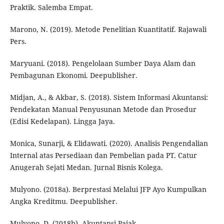
Praktik. Salemba Empat.
Marono, N. (2019). Metode Penelitian Kuantitatif. Rajawali
Pers.
Maryuani. (2018). Pengelolaan Sumber Daya Alam dan
Pembagunan Ekonomi. Deepublisher.
Midjan, A., & Akbar, S. (2018). Sistem Informasi Akuntansi:
Pendekatan Manual Penyusunan Metode dan Prosedur
(Edisi Kedelapan). Lingga Jaya.
Monica, Sunarji, & Elidawati. (2020). Analisis Pengendalian
Internal atas Persediaan dan Pembelian pada PT. Catur
Anugerah Sejati Medan. Jurnal Bisnis Kolega.
Mulyono. (2018a). Berprestasi Melalui JFP Ayo Kumpulkan
Angka Kreditmu. Deepublisher.
Mulyono, D. (2018b). Akuntansi Pajak.