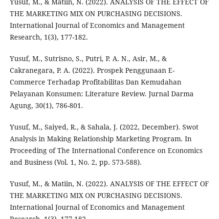
Yusuf, M., & Matiin, N. (2022). ANALYSIS OF THE EFFECT OF
THE MARKETING MIX ON PURCHASING DECISIONS.
International Journal of Economics and Management
Research, 1(3), 177-182.
Yusuf, M., Sutrisno, S., Putri, P. A. N., Asir, M., &
Cakranegara, P. A. (2022). Prospek Penggunaan E-
Commerce Terhadap Profitabilitas Dan Kemudahan
Pelayanan Konsumen: Literature Review. Jurnal Darma
Agung, 30(1), 786-801.
Yusuf, M., Saiyed, R., & Sahala, J. (2022, December). Swot
Analysis in Making Relationship Marketing Program. In
Proceeding of The International Conference on Economics
and Business (Vol. 1, No. 2, pp. 573-588).
Yusuf, M., & Matiin, N. (2022). ANALYSIS OF THE EFFECT OF
THE MARKETING MIX ON PURCHASING DECISIONS.
International Journal of Economics and Management
Research, 1(3), 177-182.