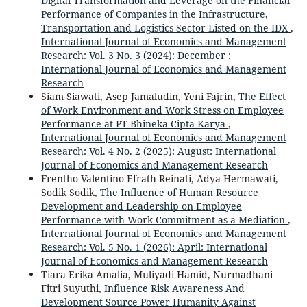
Digital Transformation and Leverage on the Financial
Performance of Companies in the Infrastructure,
Transportation and Logistics Sector Listed on the IDX
,
International Journal of Economics and Management
Research: Vol. 3 No. 3 (2024): December :
International Journal of Economics and Management
Research
Siam Siawati, Asep Jamaludin, Yeni Fajrin,
The Effect
of Work Environment and Work Stress on Employee
Performance at PT Bhineka Cipta Karya
,
International Journal of Economics and Management
Research: Vol. 4 No. 2 (2025): August: International
Journal of Economics and Management Research
Frentho Valentino Efrath Reinati, Adya Hermawati,
Sodik Sodik,
The Influence of Human Resource
Development and Leadership on Employee
Performance with Work Commitment as a Mediation
,
International Journal of Economics and Management
Research: Vol. 5 No. 1 (2026): April: International
Journal of Economics and Management Research
Tiara Erika Amalia, Muliyadi Hamid, Nurmadhani
Fitri Suyuthi,
Influence Risk Awareness And
Development Source Power Humanity Against