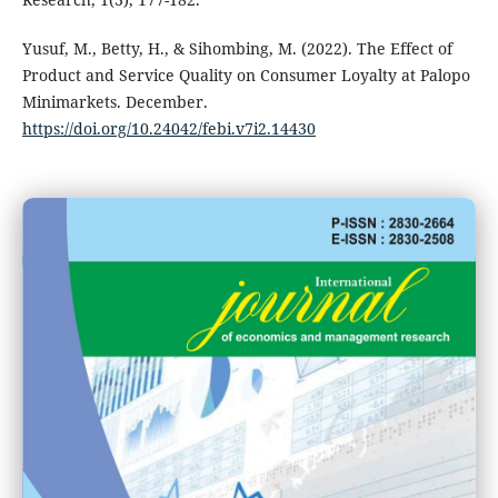
Yusuf, M., Betty, H., & Sihombing, M. (2022). The Effect of
Product and Service Quality on Consumer Loyalty at Palopo
Minimarkets. December.
https://doi.org/10.24042/febi.v7i2.14430