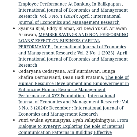
Employee Performance At Banking In Balikpapan
,
International Journal of Economics and Management
Research: Vol. 3 No. 1 (2024): April : International
Journal of Economics and Management Research
Syamsu Rijal, Eddy Silamat, Sri Dewi Yusuf, Ariawan
Ariawan,
MEMBER SAVINGS AND NON-PERFORMING
LOANS' EFFECT ON BUSINESS CAPITAL
PERFORMANCE
,
International Journal of Economics
and Management Research: Vol. 2 No. 1 (2023): April :
International Journal of Economics and Management
Research
Cedaryana Cedaryana, Arif Kurniawan, Bunga
Shafira Darmawanti, Dean Hadi Pratama,
The Role of
Human Resource Development and Empowerment in
Enhancing Human Resource Management
Performance at XYZ Foundation
,
International
Journal of Economics and Management Research: Vol.
3 No. 3 (2024): December : International Journal of
Economics and Management Research
Putri Wulan Ayuningtyas, Dyah Palupiningtyas,
From
Dialogue to Synergy: Exploring the Role of Internal
Communication Patterns in Building Effective