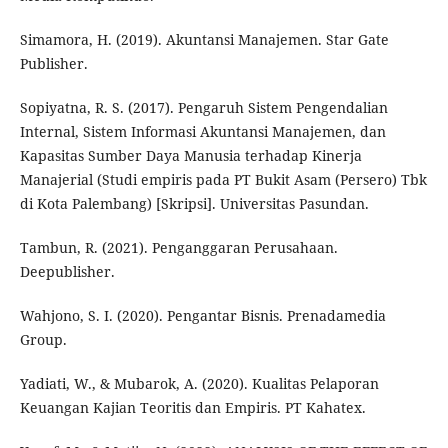
Simamora, H. (2019). Akuntansi Manajemen. Star Gate
Publisher.
Sopiyatna, R. S. (2017). Pengaruh Sistem Pengendalian
Internal, Sistem Informasi Akuntansi Manajemen, dan
Kapasitas Sumber Daya Manusia terhadap Kinerja
Manajerial (Studi empiris pada PT Bukit Asam (Persero) Tbk
di Kota Palembang) [Skripsi]. Universitas Pasundan.
Tambun, R. (2021). Penganggaran Perusahaan.
Deepublisher.
Wahjono, S. I. (2020). Pengantar Bisnis. Prenadamedia
Group.
Yadiati, W., & Mubarok, A. (2020). Kualitas Pelaporan
Keuangan Kajian Teoritis dan Empiris. PT Kahatex.