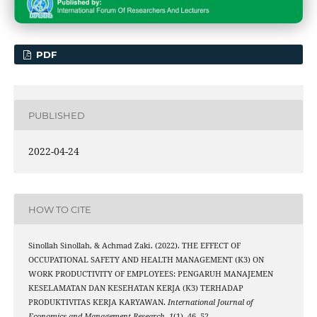
PDF
PUBLISHED
2022-04-24
HOW TO CITE
Sinollah Sinollah, & Achmad Zaki. (2022). THE EFFECT OF
OCCUPATIONAL SAFETY AND HEALTH MANAGEMENT (K3) ON
WORK PRODUCTIVITY OF EMPLOYEES: PENGARUH MANAJEMEN
KESELAMATAN DAN KESEHATAN KERJA (K3) TERHADAP
PRODUKTIVITAS KERJA KARYAWAN.
International Journal of
Economics and Management Research
,
1
(1), 46–52.