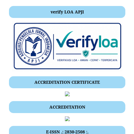
verify LOA APJI
ACCREDITATION CERTIFICATE
ACCREDITATION
E-ISSN .: 2830-2508 :.