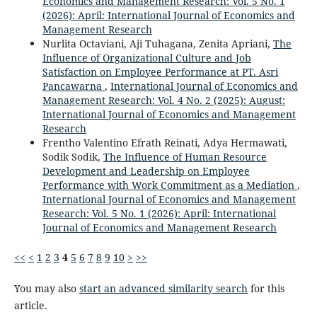
Economics and Management Research: Vol. 5 No. 1
(2026): April: International Journal of Economics and
Management Research
Nurlita Octaviani, Aji Tuhagana, Zenita Apriani,
The
Influence of Organizational Culture and Job
Satisfaction on Employee Performance at PT. Asri
Pancawarna
,
International Journal of Economics and
Management Research: Vol. 4 No. 2 (2025): August:
International Journal of Economics and Management
Research
Frentho Valentino Efrath Reinati, Adya Hermawati,
Sodik Sodik,
The Influence of Human Resource
Development and Leadership on Employee
Performance with Work Commitment as a Mediation
,
International Journal of Economics and Management
Research: Vol. 5 No. 1 (2026): April: International
Journal of Economics and Management Research
<<
<
1
2
3
4
5
6
7
8
9
10
>
>>
You may also
start an advanced similarity search
for this
article.