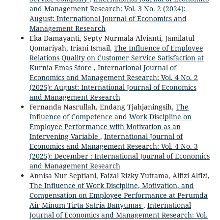
and Management Research: Vol. 3 No. 2 (2024):
August: International Journal of Economics and
Management Research
Eka Damayanti, Septy Nurmala Alvianti, Jamilatul
Qomariyah, Iriani Ismail,
The Influence of Employee
Relations Quality on Customer Service Satisfaction at
Kurnia Emas Store
,
International Journal of
Economics and Management Research: Vol. 4 No. 2
(2025): August: International Journal of Economics
and Management Research
Fernanda Nasrullah, Endang Tjahjaningsih,
The
Influence of Competence and Work Discipline on
Employee Performance with Motivation as an
Intervening Variable
,
International Journal of
Economics and Management Research: Vol. 4 No. 3
(2025): December : International Journal of Economics
and Management Research
Annisa Nur Septiani, Faizal Rizky Yuttama, Alfizi Alfizi,
The Influence of Work Discipline, Motivation, and
Compensation on Employee Performance at Perumda
Air Minum Tirta Satria Banyumas
,
International
Journal of Economics and Management Research: Vol.