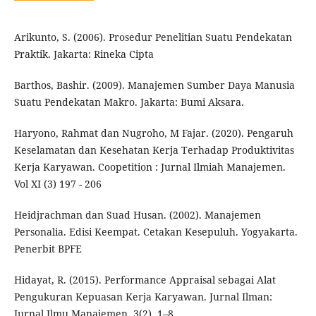
Arikunto, S. (2006). Prosedur Penelitian Suatu Pendekatan
Praktik. Jakarta: Rineka Cipta
Barthos, Bashir. (2009). Manajemen Sumber Daya Manusia
Suatu Pendekatan Makro. Jakarta: Bumi Aksara.
Haryono, Rahmat dan Nugroho, M Fajar. (2020). Pengaruh
Keselamatan dan Kesehatan Kerja Terhadap Produktivitas
Kerja Karyawan. Coopetition : Jurnal Ilmiah Manajemen.
Vol XI (3) 197 - 206
Heidjrachman dan Suad Husan. (2002). Manajemen
Personalia. Edisi Keempat. Cetakan Kesepuluh. Yogyakarta.
Penerbit BPFE
Hidayat, R. (2015). Performance Appraisal sebagai Alat
Pengukuran Kepuasan Kerja Karyawan. Jurnal Ilman:
Jurnal Ilmu Manajemen, 3(2), 1–8