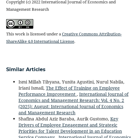
Copyright (c) 2022 International Journal of Economics and
Management Research
This work is licensed under a
Creative Commons Attribution-
ShareAlike 4.0 International License
.
Similar Articles
Ismi Millah Tibyana, Yunita Agustini, Nurul Nabila,
Iriani Ismail,
The Effect of Training on Employee
Performance Improvement
,
International Journal of
Economics and Management Research: Vol. 4 No. 2
(2025): August: International Journal of Economics
and Management Research
Shafina Abdul Aziz Baraba, Aurik Gustomo,
Key
Drivers of Employee Engagement and Strategic
Priorities for Talent Development in an Education
Service Company
,
International Journal of Economics