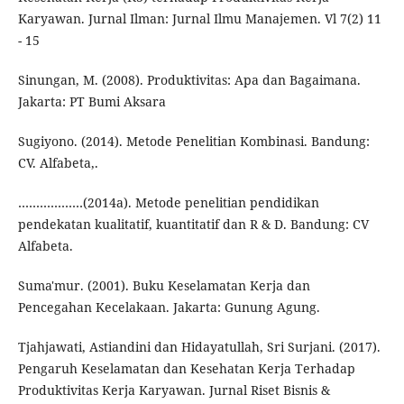
Karyawan. Jurnal Ilman: Jurnal Ilmu Manajemen. Vl 7(2) 11
- 15
Sinungan, M. (2008). Produktivitas: Apa dan Bagaimana.
Jakarta: PT Bumi Aksara
Sugiyono. (2014). Metode Penelitian Kombinasi. Bandung:
CV. Alfabeta,.
………………(2014a). Metode penelitian pendidikan
pendekatan kualitatif, kuantitatif dan R & D. Bandung: CV
Alfabeta.
Suma'mur. (2001). Buku Keselamatan Kerja dan
Pencegahan Kecelakaan. Jakarta: Gunung Agung.
Tjahjawati, Astiandini dan Hidayatullah, Sri Surjani. (2017).
Pengaruh Keselamatan dan Kesehatan Kerja Terhadap
Produktivitas Kerja Karyawan. Jurnal Riset Bisnis &