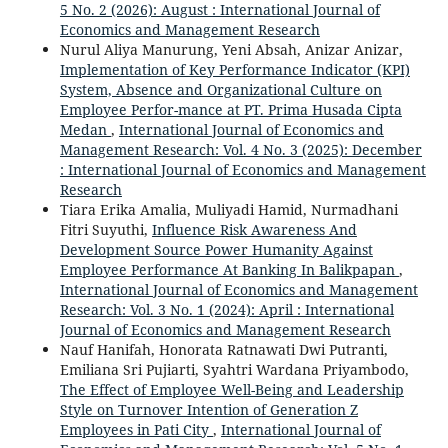
5 No. 2 (2026): August : International Journal of
Economics and Management Research
Nurul Aliya Manurung, Yeni Absah, Anizar Anizar,
Implementation of Key Performance Indicator (KPI)
System, Absence and Organizational Culture on
Employee Perfor-mance at PT. Prima Husada Cipta
Medan
,
International Journal of Economics and
Management Research: Vol. 4 No. 3 (2025): December
: International Journal of Economics and Management
Research
Tiara Erika Amalia, Muliyadi Hamid, Nurmadhani
Fitri Suyuthi,
Influence Risk Awareness And
Development Source Power Humanity Against
Employee Performance At Banking In Balikpapan
,
International Journal of Economics and Management
Research: Vol. 3 No. 1 (2024): April : International
Journal of Economics and Management Research
Nauf Hanifah, Honorata Ratnawati Dwi Putranti,
Emiliana Sri Pujiarti, Syahtri Wardana Priyambodo,
The Effect of Employee Well-Being and Leadership
Style on Turnover Intention of Generation Z
Employees in Pati City
,
International Journal of