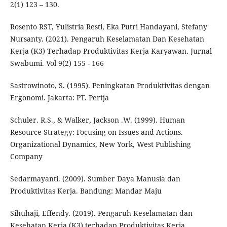
2(1) 123 – 130.
Rosento RST, Yulistria Resti, Eka Putri Handayani, Stefany
Nursanty. (2021). Pengaruh Keselamatan Dan Kesehatan
Kerja (K3) Terhadap Produktivitas Kerja Karyawan. Jurnal
Swabumi. Vol 9(2) 155 - 166
Sastrowinoto, S. (1995). Peningkatan Produktivitas dengan
Ergonomi. Jakarta: PT. Pertja
Schuler. R.S., & Walker, Jackson .W. (1999). Human
Resource Strategy: Focusing on Issues and Actions.
Organizational Dynamics, New York, West Publishing
Company
Sedarmayanti. (2009). Sumber Daya Manusia dan
Produktivitas Kerja. Bandung: Mandar Maju
Sihuhaji, Effendy. (2019). Pengaruh Keselamatan dan
Kesehatan Kerja (K3) terhadap Produktivitas Kerja